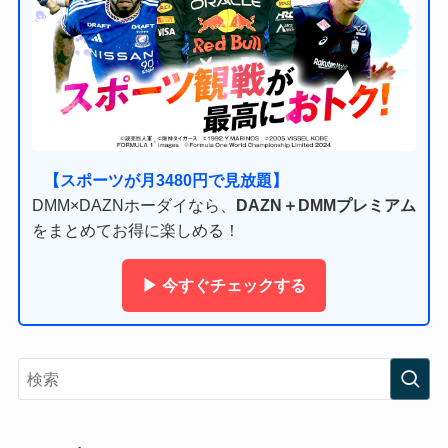
【スポーツが月3480円で見放題】
DMM×DAZNホーダイなら、
DAZN＋DMMプレミアム
をまとめてお得に楽しめる！
▶ 今すぐチェックする