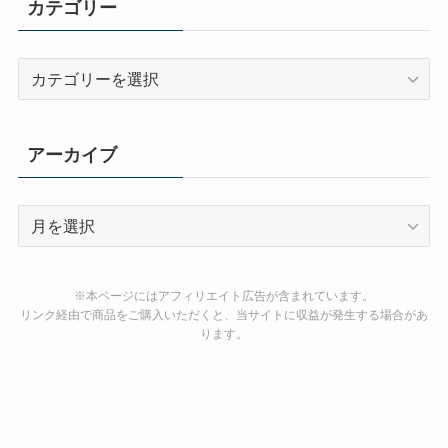
カテゴリー
カ
テ
ゴ
リ
アーカイブ
ー
ア
ー
カ
イ
※本ページにはアフィリエイト広告が含まれています。
ブ
リンク経由で商品をご購入いただくと、当サイトに収益が発生する場合があ
ります。