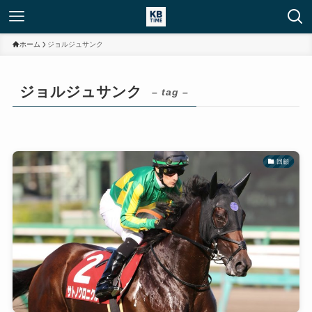
ホーム
ジョルジュサンク
ジョルジュサンク
– tag –
回顧