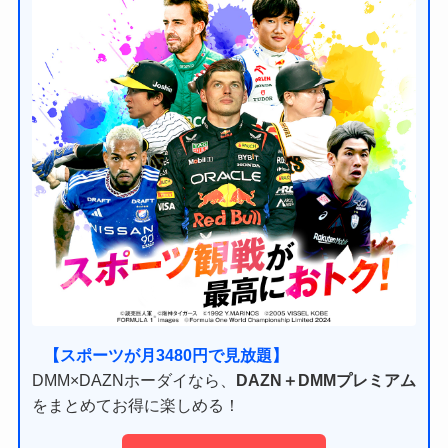
【スポーツが月3480円で見放題】
DMM×DAZNホーダイなら、
DAZN＋DMMプレミアム
をまとめてお得に楽しめる！