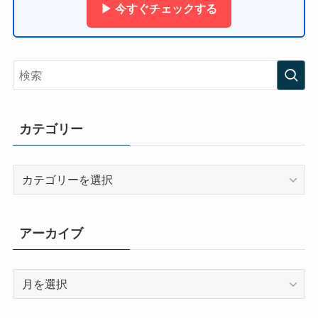
▶ 今すぐチェックする
カテゴリー
カ
テ
ゴ
リ
アーカイブ
ー
ア
ー
カ