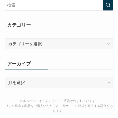
カテゴリー
カ
テ
ゴ
リ
アーカイブ
ー
ア
ー
カ
イ
※本ページにはアフィリエイト広告が含まれています。
ブ
リンク経由で商品をご購入いただくと、当サイトに収益が発生する場合があ
ります。