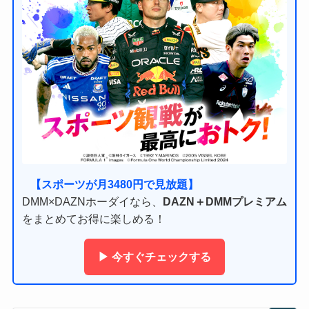
【スポーツが月3480円で見放題】
DMM×DAZNホーダイなら、
DAZN＋DMMプレミアム
をまとめてお得に楽しめる！
▶ 今すぐチェックする