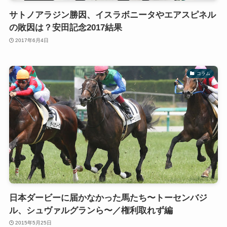
サトノアラジン勝因、イスラボニータやエアスピネル
の敗因は？安田記念2017結果
2017年6月4日
コラム
日本ダービーに届かなかった馬たち〜トーセンバジ
ル、シュヴァルグランら〜／権利取れず編
2015年5月25日