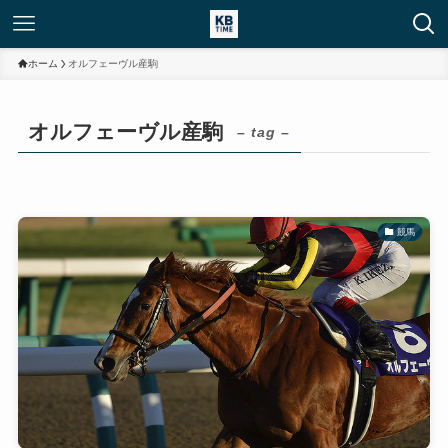
ホーム
オルフェーヴル産駒
オルフェーヴル産駒
– tag –
競馬