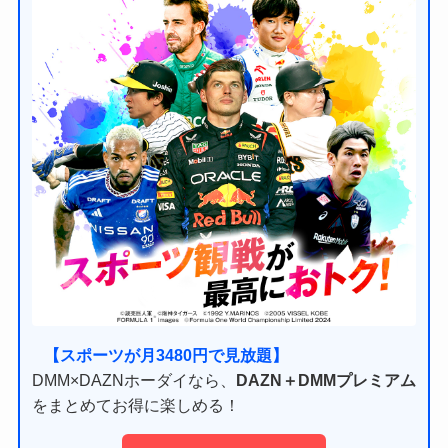
【スポーツが月3480円で見放題】
DMM×DAZNホーダイなら、
DAZN＋DMMプレミアム
をまとめてお得に楽しめる！