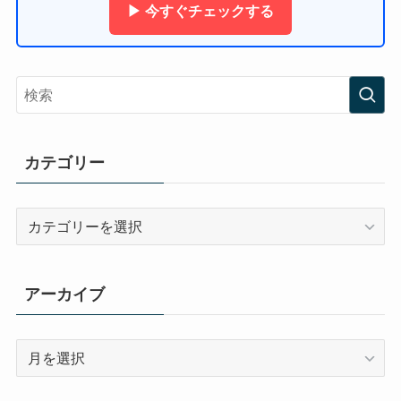
▶ 今すぐチェックする
カテゴリー
カ
テ
ゴ
リ
アーカイブ
ー
ア
ー
カ