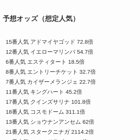
予想オッズ（想定人気）
15番人気 アドマイヤゴッド 72.8倍
12番人気 イエローマリンバ 54.7倍
6番人気 エスティタート 18.5倍
8番人気 エントリーチケット 32.7倍
7番人気 カイザーメランジェ 22.7倍
11番人気 キングハート 45.2倍
17番人気 クインズサリナ 101.8倍
18番人気 コスモドーム 311.1倍
13番人気 ショウナンアンセム 62倍
21番人気 スタークニナガ 2114.2倍