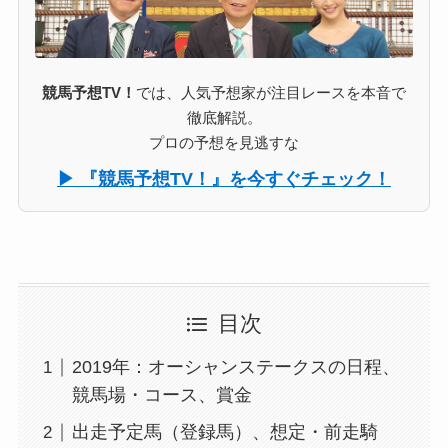
競馬予想TV！
では、人気予想家が注目レースを本音で
徹底解説。
プロの予想を見逃すな
▶ 『競馬予想TV！』を今すぐチェック！
目次
2019年：オーシャンステークスの日程、
競馬場・コース、賞金
出走予定馬（登録馬）、想定・前走騎