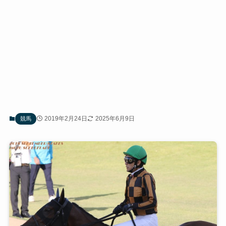
2019年2月24日
2025年6月9日
競馬