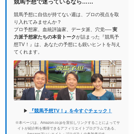
競馬予想で迷っているなら……
競馬予想に自信が持てない週は、プロの視点を取
り入れてみませんか？
プロ予想家、血統評論家、データ派、穴党──
実
力派予想家たちの本音トーク
が詰まった『競馬予
想TV！』は、あなたの予想にも鋭いヒントを与え
てくれます。
▶
『競馬予想TV！』を今すぐチェック！
※本ページは、Amazon.co.jpを宣伝しリンクすることによってサ
イトが紹介料を獲得できるアフィリエイトプログラムである、