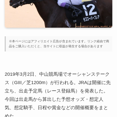
※本ページにはアフィリエイト広告が含まれています。リンク経由で商
品をご購入いただくと、当サイトに収益が発生する場合があります
2019年3月2日、中山競馬場でオーシャンステーク
ス（GIII／芝1200m）が行われる。JRAは開催に先
立ち、出走予定馬（レース登録馬）を発表した。
今回は出走馬から算出した予想オッズ・想定人
気、想定騎手、日程や賞金などの開催概要をまと
めた。