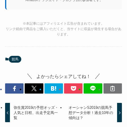
Amazonアソシエイト・プログラムの参加者です。
※本記事にはアフィリエイト広告が含まれています。
リンク経由で商品をご購入いただくと、当サイトに収益が発生する場合があ
ります。
競馬
よかったらシェアしてね！
弥生賞2019の予想オッズ・
オーシャンS2019の競馬予
人気と日程、出走予定馬一
想データ分析！過去10年の
覧
傾向は？