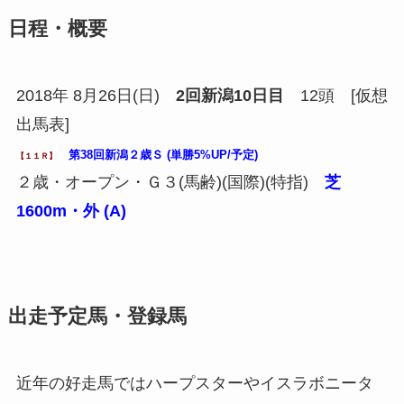
日程・概要
2018年 8月26日(日)
2回新潟10日目
12頭 [仮想
出馬表]
第38回新潟２歳Ｓ (単勝5%UP/予定)
【１１Ｒ】
２歳・オープン・Ｇ３(馬齢)(国際)(特指)
芝
1600m・外 (A)
出走予定馬・登録馬
近年の好走馬ではハープスターやイスラボニータ