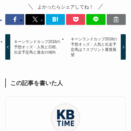
よかったらシェアしてね！
キーンランドカップ2018の
キーンランドカップ2018の
予想オッズ・人気と出走予
予想オッズ・人気と日程、
定馬は？スプリント重賞展
出走予定馬と過去の傾向
望
この記事を書いた人