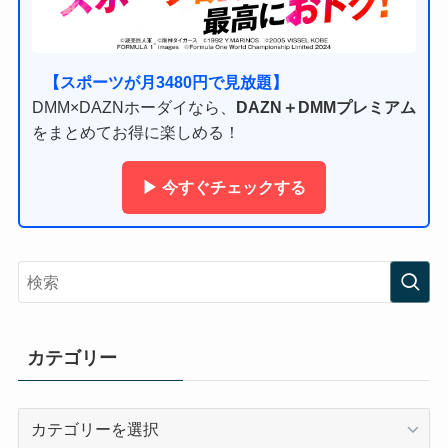
【スポーツが月3480円で見放題】
DMM×DAZNホーダイなら、
DAZN＋DMMプレミアム
をまとめてお得に楽しめる！
▶ 今すぐチェックする
カテゴリー
カ
テ