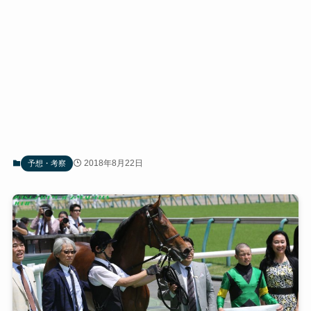
2018年8月22日
予想・考察