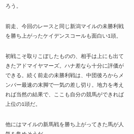
ろう。
前走、今回のレースと同じ新潟マイルの未勝利戦
を勝ち上がったケイデンスコールも面白い1頭。
初戦こそ取りこぼしたものの、相手は上にも出て
きたアドマイヤマーズ。ハナ差なら十分に評価が
できる。続く前走の未勝利戦は、中団後ろからメ
ンバー最速の末脚で一気の差し切り。地力を考え
れば当然の結果で、ここも自分の競馬ができれば
上位の1頭だ。
他にはマイルの新馬戦を勝ち上がってきた馬が人
気を集めそうだ。