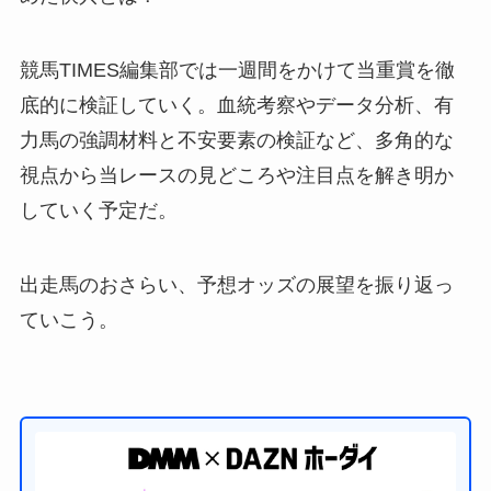
競馬TIMES編集部では一週間をかけて当重賞を徹
底的に検証していく。血統考察やデータ分析、有
力馬の強調材料と不安要素の検証など、多角的な
視点から当レースの見どころや注目点を解き明か
していく予定だ。
出走馬のおさらい、予想オッズの展望を振り返っ
ていこう。