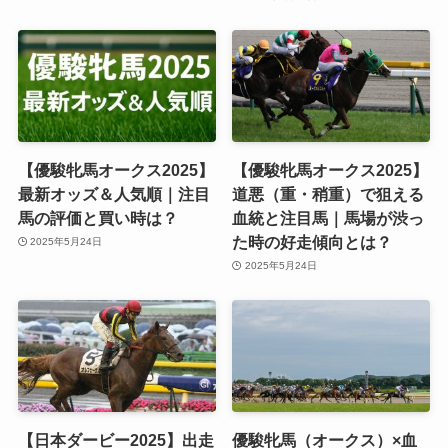
【優駿牝馬オークス2025】
【優駿牝馬オークス2025】
最新オッズ＆人気順｜注目
道悪（重・稍重）で狙える
馬の評価と買い時は？
血統と注目馬｜馬場が渋っ
た時の好走傾向とは？
2025年5月24日
2025年5月24日
【日本ダービー2025】出走
優駿牝馬（オークス）×血