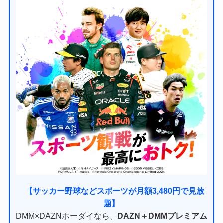
【サッカー野球などスポーツが月額3,480円で見放
題】
DMM×DAZNホーダイなら、
DAZN＋DMMプレミアム