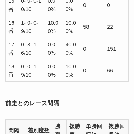
15
0- 0- 0-1
0.0
0.0
0
0
番
0/10
0%
0%
16
1- 0- 0-
10.0
10.0
58
22
番
9/10
0%
0%
17
0- 3- 1-
0.0
40.0
0
151
番
6/10
0%
0%
18
0- 0- 1-
0.0
10.0
0
66
番
9/10
0%
0%
前走とのレース間隔
勝
複勝
単勝回
複勝回
間隔
着別度数