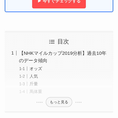
▶ 今すぐチェックする
目次
【NHKマイルカップ2019分析】過去10年
のデータ傾向
オッズ
人気
斤量
馬体重
もっと見る