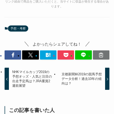
リンク経由で商品をご購入いただくと、当サイトに収益が発生する場合があ
ります。
予想・考察
よかったらシェアしてね！
NHKマイルカップ2019の
京都新聞杯2019の競馬予想
予想オッズ・人気と注目の
データ分析！過去10年の傾
出走予定馬は？JRA重賞2
向は？
週前展望
この記事を書いた人