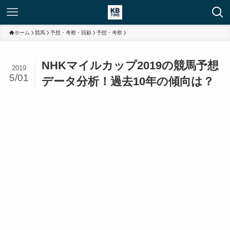
ホーム
競馬
予想・考察・回顧
予想・考察
NHKマイルカップ2019の競馬予想
2019
5/01
データ分析！過去10年の傾向は？