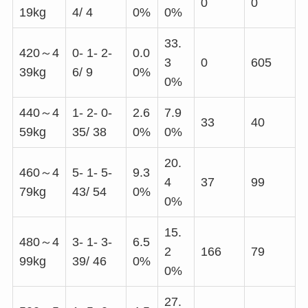
0
0
19kg
4/ 4
0%
0%
33.
420～4
0- 1- 2-
0.0
3
0
605
39kg
6/ 9
0%
0%
440～4
1- 2- 0-
2.6
7.9
33
40
59kg
35/ 38
0%
0%
20.
460～4
5- 1- 5-
9.3
4
37
99
79kg
43/ 54
0%
0%
15.
480～4
3- 1- 3-
6.5
2
166
79
99kg
39/ 46
0%
0%
27.