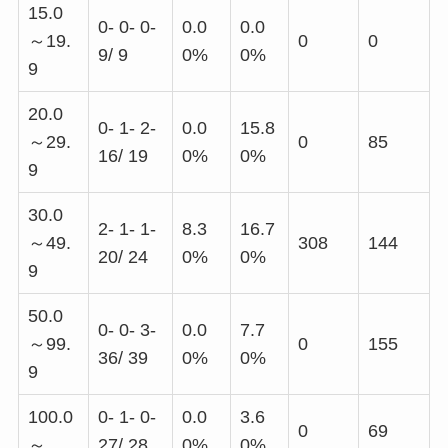
15.0
0- 0- 0-
0.0
0.0
～19.
0
0
9/ 9
0%
0%
9
20.0
0- 1- 2-
0.0
15.8
～29.
0
85
16/ 19
0%
0%
9
30.0
2- 1- 1-
8.3
16.7
～49.
308
144
20/ 24
0%
0%
9
50.0
0- 0- 3-
0.0
7.7
～99.
0
155
36/ 39
0%
0%
9
100.0
0- 1- 0-
0.0
3.6
0
69
～
27/ 28
0%
0%