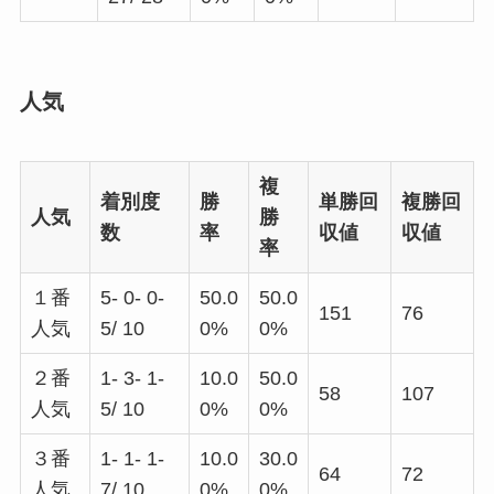
人気
複
着別度
勝
単勝回
複勝回
人気
勝
数
率
収値
収値
率
１番
5- 0- 0-
50.0
50.0
151
76
人気
5/ 10
0%
0%
２番
1- 3- 1-
10.0
50.0
58
107
人気
5/ 10
0%
0%
３番
1- 1- 1-
10.0
30.0
64
72
人気
7/ 10
0%
0%