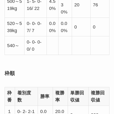
500～5
1- 5- 0-
4.5
3
20
76
19kg
16/ 22
0%
0%
520～5
0- 0- 0-
0.0
0.0
0
0
39kg
7/ 7
0%
0%
0- 0- 0-
540～
0/ 0
枠順
枠
着別度
複勝
単勝回
複勝回
勝率
番
数
率
収値
収値
１
0- 2- 2-1
0.0
20.0