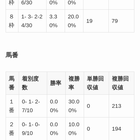
枠
6/30
0%
0%
８
1- 3- 2-2
3.3
20.0
19
79
枠
4/30
0%
0%
馬番
馬
着別度
複勝
単勝回
複勝回
勝率
番
数
率
収値
収値
１
0- 1- 2-
0.0
30.0
0
213
番
7/10
0%
0%
２
0- 1- 0-
0.0
10.0
0
194
番
9/10
0%
0%