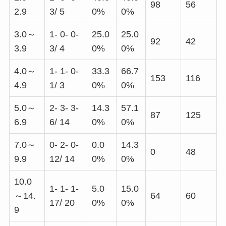
98
56
2.9
3/ 5
0%
0%
3.0～
1- 0- 0-
25.0
25.0
92
42
3.9
3/ 4
0%
0%
4.0～
1- 1- 0-
33.3
66.7
153
116
4.9
1/ 3
0%
0%
5.0～
2- 3- 3-
14.3
57.1
87
125
6.9
6/ 14
0%
0%
7.0～
0- 2- 0-
0.0
14.3
0
48
9.9
12/ 14
0%
0%
10.0
1- 1- 1-
5.0
15.0
～14.
64
60
17/ 20
0%
0%
9