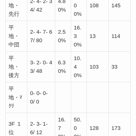
2- 4- 2- 3
4.8
地・
0
108
145
4/ 42
0%
先行
0%
平
16.
2- 4- 7- 6
2.5
地・
3
13
114
7/ 80
0%
中団
0%
平
10.
3- 2- 0- 4
6.3
地・
4
103
33
3/ 48
0%
後方
0%
平
0- 0- 0-
地・ﾏ
0/ 0
ｸﾘ
16.
50.
3F １
2- 3- 1-
7
0
128
173
位
6/ 12