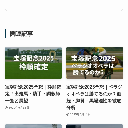
関連記事
宝塚記念2025予想｜枠順確
宝塚記念2025予想｜ベラジ
定！出走馬・騎手・調教師
オオペラは勝てるのか？血
一覧と展望
統・脚質・馬場適性を徹底
分析
2025年6月12日
2025年6月11日