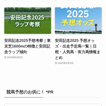
安田記念2025予想考察｜東
安田記念2025 予想オッ
京芝1600mの特徴と安田記
ズ・出走予定馬一覧｜日
念ラップ傾向
程・人気馬・有力馬情報ま
とめ
2025年6月5日
2025年6月2日
競馬予想のお供に！ *PR