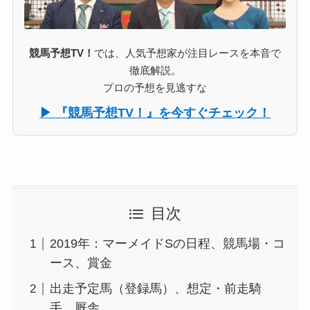
競馬予想TV！
では、人気予想家が注目レースを本音で
徹底解説。
プロの予想を見逃すな
▶ 『競馬予想TV！』を今すぐチェック！
目次
2019年：マーメイドSの日程、競馬場・コ
ース、賞金
出走予定馬（登録馬）、想定・前走騎
手、厩舎