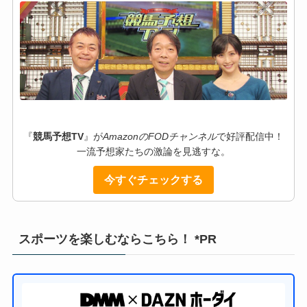
『
競馬予想TV
』が
AmazonのFODチャンネル
で好評配信中！
一流予想家たちの激論を見逃すな。
今すぐチェックする
スポーツを楽しむならこちら！ *PR