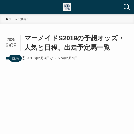
ホーム
競馬
マーメイドS2019の予想オッズ・
2025
6/09
人気と日程、出走予定馬一覧
2019年6月3日
2025年6月9日
競馬