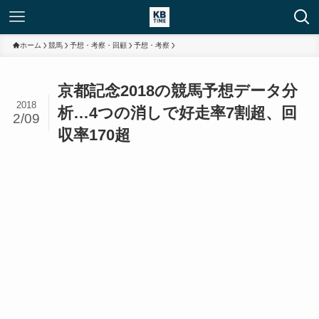
ホーム
競馬
予想・考察・回顧
予想・考察
京都記念2018の競馬予想データ分
2018
析…4つの消しで好走率7割超、回
2/09
収率170超