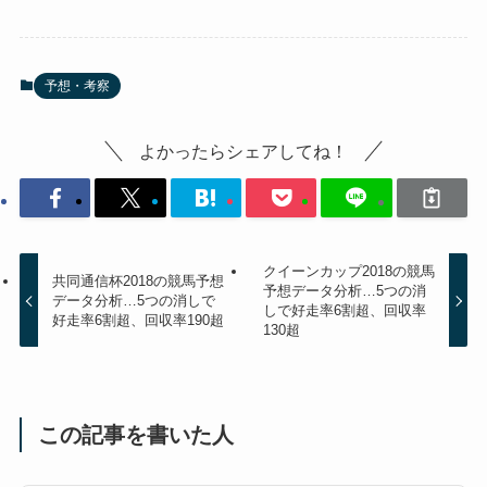
予想・考察
よかったらシェアしてね！
クイーンカップ2018の競馬
共同通信杯2018の競馬予想
予想データ分析…5つの消
データ分析…5つの消しで
しで好走率6割超、回収率
好走率6割超、回収率190超
130超
この記事を書いた人