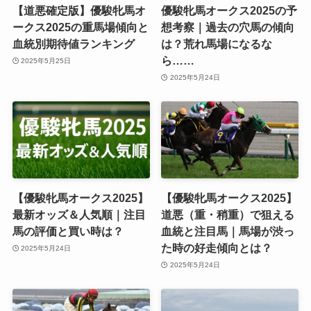
【道悪確定版】優駿牝馬オ
優駿牝馬オークス2025の予
ークス2025の重馬場傾向と
想考察｜過去の穴馬の傾向
血統別期待値ランキング
は？荒れ馬場になるな
ら……
2025年5月25日
2025年5月24日
【優駿牝馬オークス2025】
【優駿牝馬オークス2025】
最新オッズ＆人気順｜注目
道悪（重・稍重）で狙える
馬の評価と買い時は？
血統と注目馬｜馬場が渋っ
た時の好走傾向とは？
2025年5月24日
2025年5月24日