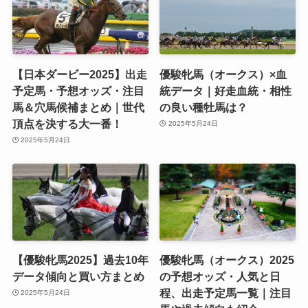
【日本ダービー2025】出走
優駿牝馬（オークス）×血
予定馬・予想オッズ・注目
統データ｜好走血統・相性
馬＆穴馬候補まとめ｜世代
の良い種牡馬は？
頂点を決する大一番！
2025年5月24日
2025年5月24日
【優駿牝馬2025】過去10年
優駿牝馬（オークス）2025
データ傾向と買い方まとめ
の予想オッズ・人気と日
程、出走予定馬一覧｜注目
2025年5月24日