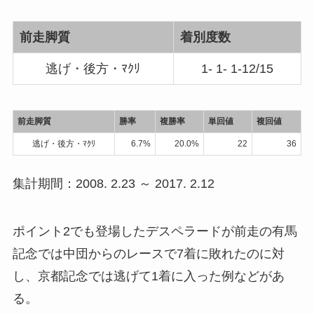
前走脚質
着別度数
逃げ・後方・ﾏｸﾘ
1- 1- 1-12/15
前走脚質
勝率
複勝率
単回値
複回値
逃げ・後方・ﾏｸﾘ
6.7%
20.0%
22
36
集計期間：2008. 2.23 ～ 2017. 2.12
ポイント2でも登場したデスペラードが前走の有馬
記念では中団からのレースで7着に敗れたのに対
し、京都記念では逃げて1着に入った例などがあ
る。