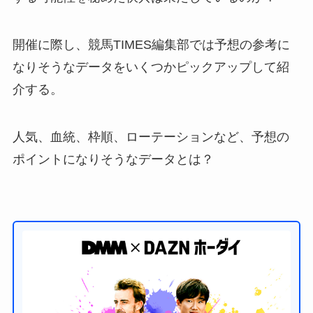
開催に際し、競馬TIMES編集部では予想の参考に
なりそうなデータをいくつかピックアップして紹
介する。
人気、血統、枠順、ローテーションなど、予想の
ポイントになりそうなデータとは？