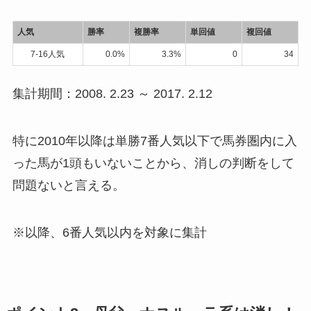
人気
勝率
複勝率
単回値
複回値
7-16人気
0.0%
3.3%
0
34
集計期間：2008. 2.23 ～ 2017. 2.12
特に2010年以降は単勝7番人気以下で馬券圏内に入
った馬が1頭もいないことから、消しの判断をして
問題ないと言える。
※以降、6番人気以内を対象に集計