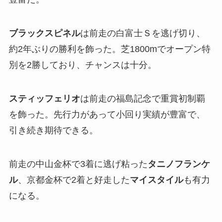
ブラックスピネル
は前走の白富士Ｓを逃げ切り、
約2年ぶりの勝利を飾った。芝1800mでオープン特
別を2勝しており、チャンスは十分。
スティッフェリオ
は前走の福島記念で重賞初制覇
を飾った。先行力があって小回り実績が豊富で、
引き続き期待できる。
前走の中山金杯で3着に逃げ粘った
タニノフランケ
ル
、京都金杯で2着と好走した
マイスタイル
も有力
になる。