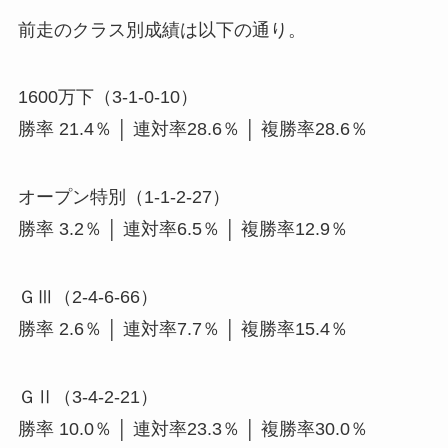
前走のクラス別成績は以下の通り。
1600万下（3-1-0-10）
勝率 21.4％ │ 連対率28.6％ │ 複勝率28.6％
オープン特別（1-1-2-27）
勝率 3.2％ │ 連対率6.5％ │ 複勝率12.9％
ＧⅢ（2-4-6-66）
勝率 2.6％ │ 連対率7.7％ │ 複勝率15.4％
ＧⅡ（3-4-2-21）
勝率 10.0％ │ 連対率23.3％ │ 複勝率30.0％