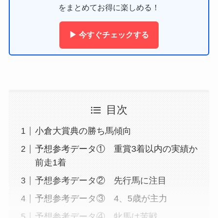
をまとめてお得に楽しめる！
▶ 今すぐチェックする
目次
小倉大賞典の勝ち馬傾向
予想参考データ① 重賞3着以内の実績か
前走1着
予想参考データ② 先行馬に注目
予想参考データ③ 4、5歳が主力
予想参考データ④ 牝馬は苦戦