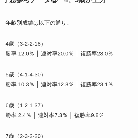
予想参考データ③ 4、5歳が主力
年齢別成績は以下の通り。
4歳（3-2-2-18）
勝率 12.0％ │ 連対率20.0％ │ 複勝率28.0％
5歳（4-1-4-30）
勝率 10.3％ │ 連対率12.8％ │ 複勝率23.1％
6歳（1-2-1-37）
勝率 2.4％ │ 連対率7.3％ │ 複勝率9.8％
7歳（2-3-2-20）