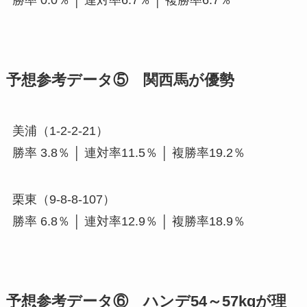
勝率 0.0％ │ 連対率6.7％ │ 複勝率6.7％
予想参考データ⑤ 関西馬が優勢
美浦（1-2-2-21）
勝率 3.8％ │ 連対率11.5％ │ 複勝率19.2％
栗東（9-8-8-107）
勝率 6.8％ │ 連対率12.9％ │ 複勝率18.9％
予想参考データ⑥ ハンデ54～57kgが理