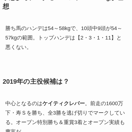
想
勝ち馬のハンデは54～58kgで、10頭中9頭が54～
57kgの範囲。トップハンデは【2・3・1・11】と
悪くない。
2019年の主役候補は？
中心となるのは
ケイティクレバー
。前走の1600万
下・寿Ｓを勝ち、全3勝を逃げ切りでマークしてい
る。オープン特別勝ち＆重賞3着とオープン実績も
豊富だ。