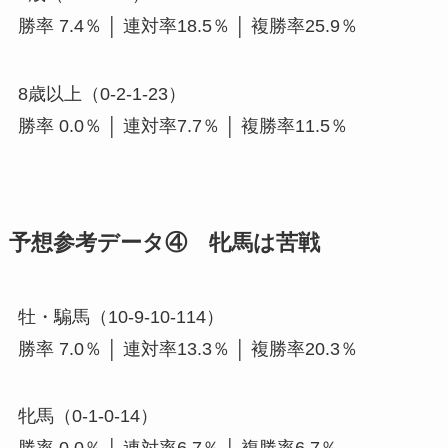
勝率 7.4％ │ 連対率18.5％ │ 複勝率25.9％
8歳以上（0-2-1-23）
勝率 0.0％ │ 連対率7.7％ │ 複勝率11.5％
予想参考データ④ 牝馬は苦戦
牡・騸馬（10-9-10-114）
勝率 7.0％ │ 連対率13.3％ │ 複勝率20.3％
牝馬（0-1-0-14）