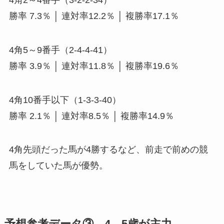
勝率 7.3％ │ 連対率12.2％ │ 複勝率17.1％
4角5～9番手（2-4-4-41）
勝率 3.9％ │ 連対率11.8％ │ 複勝率19.6％
4角10番手以下（1-3-3-40）
勝率 2.1％ │ 連対率8.5％ │ 複勝率14.9％
4角先頭だった馬が4勝するなど、前走で前めの競
馬をしていた馬が優勢。