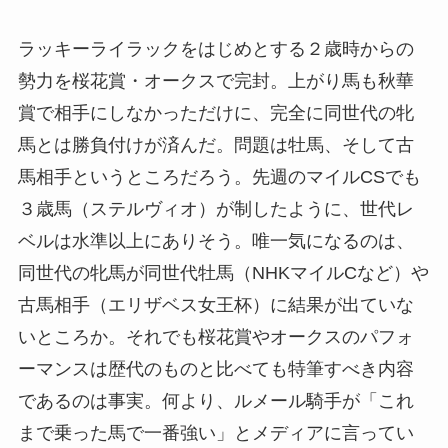
ラッキーライラックをはじめとする２歳時からの
勢力を桜花賞・オークスで完封。上がり馬も秋華
賞で相手にしなかっただけに、完全に同世代の牝
馬とは勝負付けが済んだ。問題は牡馬、そして古
馬相手というところだろう。先週のマイルCSでも
３歳馬（ステルヴィオ）が制したように、世代レ
ベルは水準以上にありそう。唯一気になるのは、
同世代の牝馬が同世代牡馬（NHKマイルCなど）や
古馬相手（エリザベス女王杯）に結果が出ていな
いところか。それでも桜花賞やオークスのパフォ
ーマンスは歴代のものと比べても特筆すべき内容
であるのは事実。何より、ルメール騎手が「これ
まで乗った馬で一番強い」とメディアに言ってい