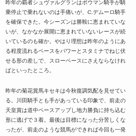
昨年の覇者シュヴァルグランはボウマン騎手が騎
乗停止で乗れないのは手痛いが、C.デムーロ騎手
を確保できた。今シーズンは勝鞍に恵まれていな
いが、なかなか展開に恵まれていないレースが続
いているのも確か。やはり理想は昨年のようにあ
る程度流れるペースをパワーとスタミナでねじ伏
せる形の差しで、スローペースにさえならなけれ
ばといったところ。
昨年の菊花賞馬キセキは今秋復調気配を見せてい
る。川田騎手とも手があっている印象で、前走の
天皇賞は道中ペースアップし地力勝負に持ち込む
形に逃げで３着。最後は目標になった分苦しくな
ったが、前走のような競馬ができれば今回も一発