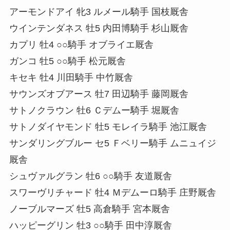
アーモンドアイ 牝3 ルメール騎手 国枝厩舎
ウインテンダネス 牡5 内田博騎手 杉山厩舎
カプリ 牡4 ○○騎手 オブライエ厩舎
ガンコ 牡5 ○○騎手 松元厩舎
キセキ 牡4 川田騎手 中竹厩舎
サウンズオブアース 牡7 田辺騎手 藤岡厩舎
サトノクラウン 牡6 Ｃデムー騎手 堀厩舎
サトノダイヤモンド 牡5 モレイラ騎手 池江厩舎
サンダリングブルー セ5 Ｆベリー騎手 ムニュイジ
厩舎
シュヴァルグラン 牡6 ○○騎手 友道厩舎
スワーヴリチャード 牡4 Ｍデムーロ騎手 庄野厩舎
ノーブルマーズ 牡5 高倉騎手 宮本厩舎
ハッピーグリン 牡3 ○○騎手 田中淳厩舎