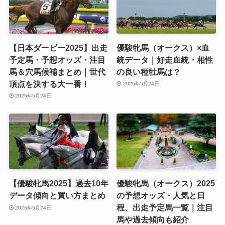
【日本ダービー2025】出走
優駿牝馬（オークス）×血
予定馬・予想オッズ・注目
統データ｜好走血統・相性
馬＆穴馬候補まとめ｜世代
の良い種牡馬は？
頂点を決する大一番！
2025年5月24日
2025年5月24日
【優駿牝馬2025】過去10年
優駿牝馬（オークス）2025
データ傾向と買い方まとめ
の予想オッズ・人気と日
程、出走予定馬一覧｜注目
2025年5月24日
馬や過去傾向も紹介