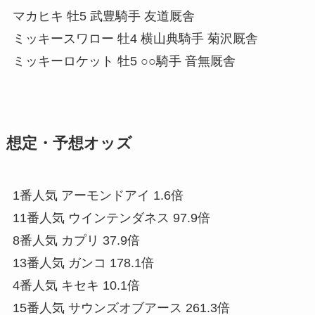
マカヒキ 牡5 武豊騎手 友道厩舎
ミッキースワロー 牡4 横山典騎手 菊沢厩舎
ミッキーロケット 牡5 ○○騎手 音無厩舎
想定・予想オッズ
1番人気 アーモンドアイ 1.6倍
11番人気 ウインテンダネス 97.9倍
8番人気 カプリ 37.9倍
13番人気 ガンコ 178.1倍
4番人気 キセキ 10.1倍
15番人気 サウンズオブアース 261.3倍