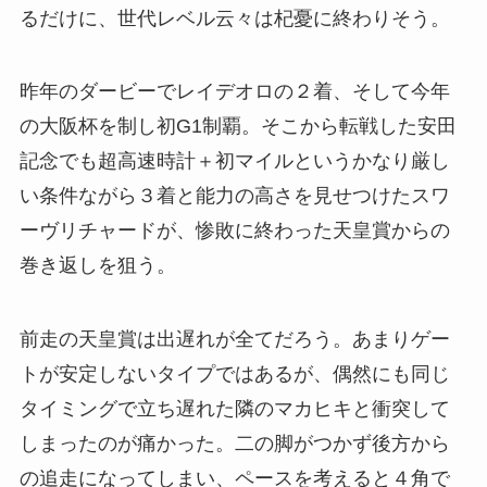
るだけに、世代レベル云々は杞憂に終わりそう。
昨年のダービーでレイデオロの２着、そして今年
の大阪杯を制し初G1制覇。そこから転戦した安田
記念でも超高速時計＋初マイルというかなり厳し
い条件ながら３着と能力の高さを見せつけたスワ
ーヴリチャードが、惨敗に終わった天皇賞からの
巻き返しを狙う。
前走の天皇賞は出遅れが全てだろう。あまりゲー
トが安定しないタイプではあるが、偶然にも同じ
タイミングで立ち遅れた隣のマカヒキと衝突して
しまったのが痛かった。二の脚がつかず後方から
の追走になってしまい、ペースを考えると４角で