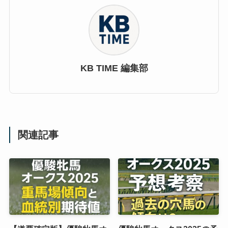
KB TIME 編集部
関連記事