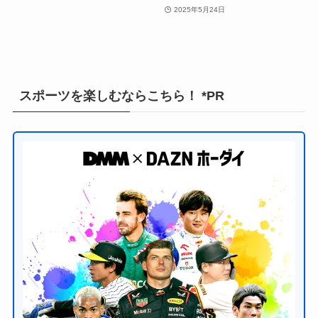
2025年5月24日
スポーツを楽しむならこちら！ *PR