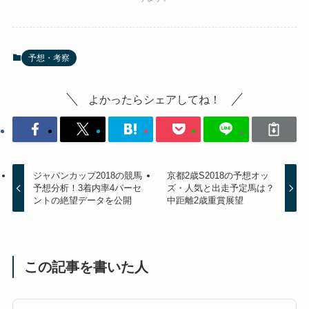
予想・考察
よかったらシェアしてね！
ジャパンカップ2018の競馬
京都2歳S2018の予想オッ
予想分析！3着内率4パーセ
ズ・人気と出走予定馬は？
ントの絶望データを公開
中距離2歳重賞展望
この記事を書いた人