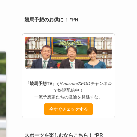
競馬予想のお供に！ *PR
『
競馬予想TV
』が
AmazonのFODチャンネル
で好評配信中！
一流予想家たちの激論を見逃すな。
今すぐチェックする
スポーツを楽しむならこちら！ *PR