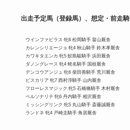
出走予定馬（登録馬）、想定・前走騎
ウインファビラス 牝6 松岡騎手 畠山厩舎
カレンシリエージョ 牝4 秋山騎手 鈴木孝厩舎
カワキタエンカ 牝5 鮫島駿騎手 浜田厩舎
ダノングレース 牝4 蛯名騎手 国枝厩舎
デンコウアンジュ 牝6 柴田善騎手 荒川厩舎
ビスカリア 牝7 西村淳騎手 山内厩舎
フローレスマジック 牝5 石橋脩騎手 木村厩舎
ペルソナリテ 牝6 丹内騎手 相沢厩舎
ミッシングリンク 牝5 丸山騎手 斎藤誠厩舎
ランドネ 牝4 戸崎圭騎手 角居厩舎