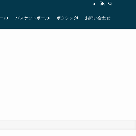
ール
バスケットボール
ボクシング
お問い合わせ