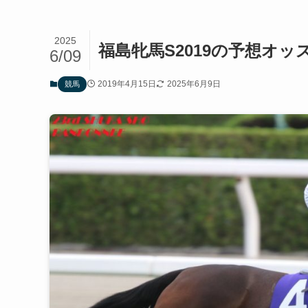
2025
福島牝馬S2019の予想オ
6/09
2019年4月15日
2025年6月9日
競馬