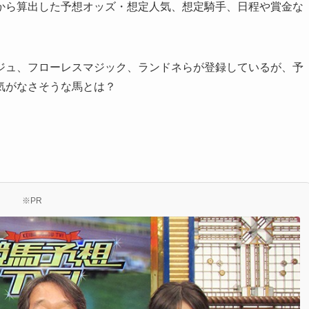
から算出した予想オッズ・想定人気、想定騎手、日程や賞金な
ジュ、フローレスマジック、ランドネらが登録しているが、予
気がなさそうな馬とは？
※PR