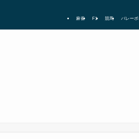
麻雀
F1
競馬
バレーボ