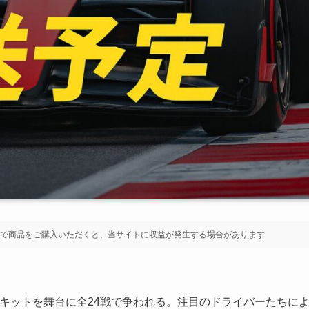
で商品をご購入いただくと、当サイトに収益が発生する場合があります
ーキットを舞台に全24戦で争われる。注目のドライバーたちに