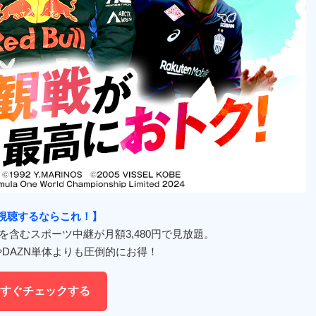
を視聴するならこれ！】
1を含むスポーツ中継が月額3,480円で見放題。
やDAZN単体よりも圧倒的にお得！
今すぐチェックする