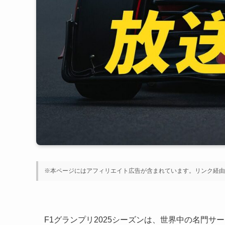
※本ページにはアフィリエイト広告が含まれています。リンク経由
F1グランプリ2025シーズンは、世界中の名門サ